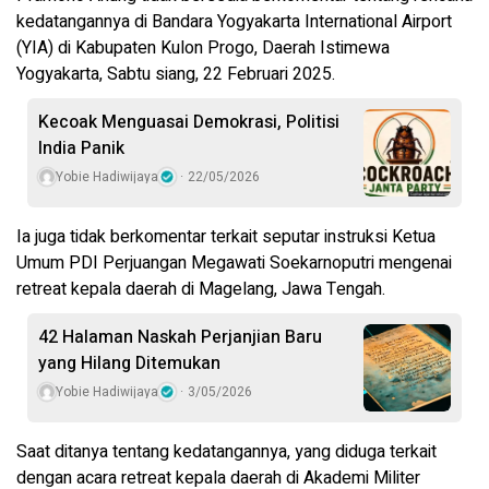
kedatangannya di Bandara Yogyakarta International Airport
(YIA) di Kabupaten Kulon Progo, Daerah Istimewa
Yogyakarta, Sabtu siang, 22 Februari 2025.
Kecoak Menguasai Demokrasi, Politisi
India Panik
Yobie Hadiwijaya
22/05/2026
Ia juga tidak berkomentar terkait seputar instruksi Ketua
Umum PDI Perjuangan Megawati Soekarnoputri mengenai
retreat kepala daerah di Magelang, Jawa Tengah.
42 Halaman Naskah Perjanjian Baru
yang Hilang Ditemukan
Yobie Hadiwijaya
3/05/2026
Saat ditanya tentang kedatangannya, yang diduga terkait
dengan acara retreat kepala daerah di Akademi Militer