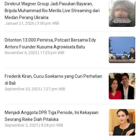
Direkrut Wagner Group Jadi Pasukan Bayaran,
Bripda Muhammad Rio Merilis Live Streaming dari
Medan Perang Ukraina
Januari 21, 2026 | 3:00 pm WIB
Ditonton 13.000 Pemirsa, Potcast Bersama Edy
Antoro Founder Kusuma Agrowisata Batu
November 6, 2025 | 11:29 pm WIB
Frederik Kiran, Cucu Soekarno yang Curi Perhatian
di Bali
September 20, 2025 | 7:27 pm WIB
Menjadi Anggota DPR Tiga Periode, Ini Kekayaan
Seorang Rieke Diah Pitaloka
September 5, 2025 | 8:28 pm WIB