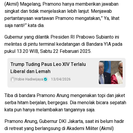
(Akmil) Magelang, Pramono hanya memberikan jawaban
singkat dan tidak menjelaskan lebih lanjut. Menjawab
pertantanyaan wartawan Pramono mengatakan,” Ya, lihat
saja nanti!” kata dia.
Gubernur yang dilantik Presiden RI Prabowo Subianto ini
melintas di pintu terminal kedatangan di Bandara YIA pada
pukul 13.20 WIB, Sabtu 22 Febaruari 2025.
Trump Tuding Paus Leo XIV Terlalu
Liberal dan Lemah
Yobie Hadiwijaya
13/04/2026
Tiba di bandara Pramono Anung mengenakan topi dan jaket
serba hitam berjalan, bergegas. Dia menolak bicara sepatah
kata pun hanya melambaikan tangannya saja.
Pramono Anung, Gubernur DKI Jakarta, saat ini belum hadir
di retreat yang berlangsung di Akademi Militer (Akmil)