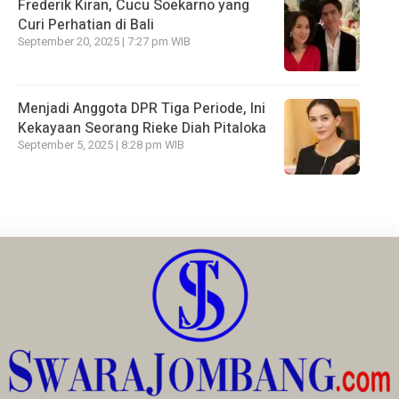
Frederik Kiran, Cucu Soekarno yang
Curi Perhatian di Bali
September 20, 2025 | 7:27 pm WIB
Menjadi Anggota DPR Tiga Periode, Ini
Kekayaan Seorang Rieke Diah Pitaloka
September 5, 2025 | 8:28 pm WIB