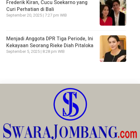
Frederik Kiran, Cucu Soekarno yang
Curi Perhatian di Bali
September 20, 2025 | 7:27 pm WIB
Menjadi Anggota DPR Tiga Periode, Ini
Kekayaan Seorang Rieke Diah Pitaloka
September 5, 2025 | 8:28 pm WIB