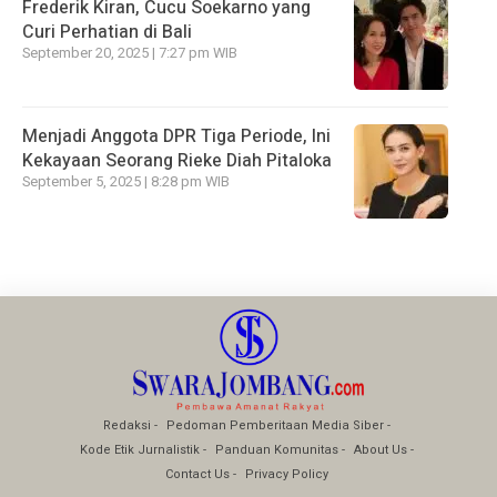
Frederik Kiran, Cucu Soekarno yang
Curi Perhatian di Bali
September 20, 2025 | 7:27 pm WIB
Menjadi Anggota DPR Tiga Periode, Ini
Kekayaan Seorang Rieke Diah Pitaloka
September 5, 2025 | 8:28 pm WIB
Redaksi
Pedoman Pemberitaan Media Siber
Kode Etik Jurnalistik
Panduan Komunitas
About Us
Contact Us
Privacy Policy