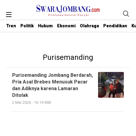
Tren
Politik
Hukum
Ekonomi
Olahraga
Pendidikan
Ku
Purisemanding
Purisemanding Jombang Berdarah,
Pria Asal Brebes Menusuk Pacar
dan Adiknya karena Lamaran
Ditolak
2 Mei 2026 - 16:19 WIB