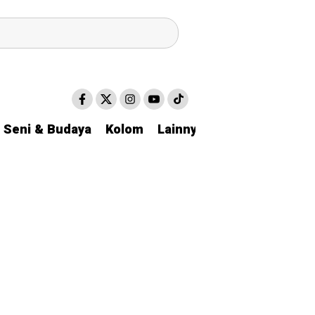
Seni & Budaya
Kolom
Lainnya