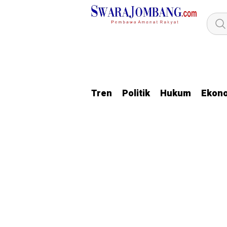
Tren
Politik
Hukum
Ekon