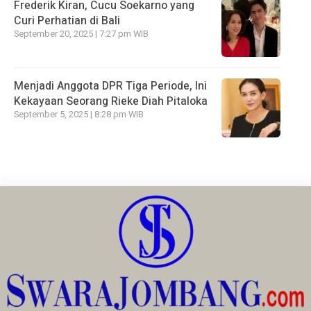
Frederik Kiran, Cucu Soekarno yang
Curi Perhatian di Bali
September 20, 2025 | 7:27 pm WIB
Menjadi Anggota DPR Tiga Periode, Ini
Kekayaan Seorang Rieke Diah Pitaloka
September 5, 2025 | 8:28 pm WIB