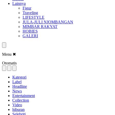
Lainnya
Figur
Traveling
LIFESTYLE
JULA-JULI NJOMBANGAN
MIMBAR RAKYAT
HOBIES
GALERI
Menu
✖
Otomatis
Kategori
Label
Headline
News
Entertainment
Collection
Video
hiburan
Selebriti