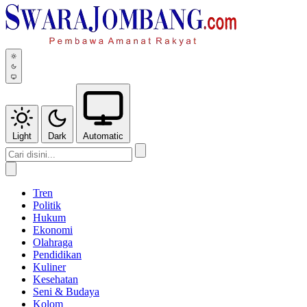
Light
Dark
Automatic
Tren
Politik
Hukum
Ekonomi
Olahraga
Pendidikan
Kuliner
Kesehatan
Seni & Budaya
Kolom