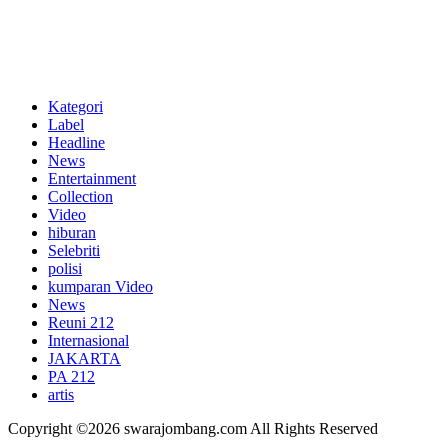
Kategori
Label
Headline
News
Entertainment
Collection
Video
hiburan
Selebriti
polisi
kumparan Video
News
Reuni 212
Internasional
JAKARTA
PA 212
artis
Copyright ©2026 swarajombang.com All Rights Reserved