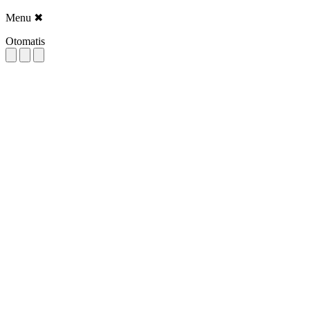
Menu
✖
Otomatis