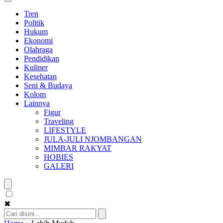
Tren
Politik
Hukum
Ekonomi
Olahraga
Pendidikan
Kuliner
Kesehatan
Seni & Budaya
Kolom
Lainnya
Figur
Traveling
LIFESTYLE
JULA-JULI NJOMBANGAN
MIMBAR RAKYAT
HOBIES
GALERI
✖