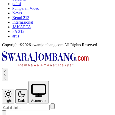
polisi
kumparan Video
News
Reuni 212
Internasional
JAKARTA
PA 212
artis
Copyright ©2026 swarajombang.com All Rights Reserved
Light
Dark
Automatic