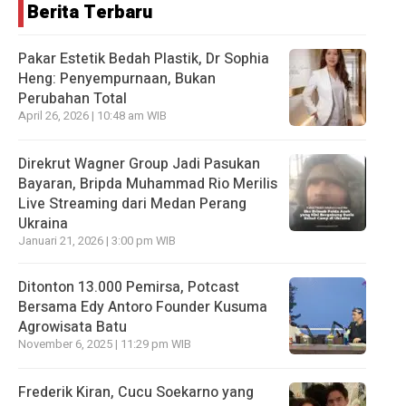
Berita Terbaru
Pakar Estetik Bedah Plastik, Dr Sophia
Heng: Penyempurnaan, Bukan
Perubahan Total
April 26, 2026 | 10:48 am WIB
Direkrut Wagner Group Jadi Pasukan
Bayaran, Bripda Muhammad Rio Merilis
Live Streaming dari Medan Perang
Ukraina
Januari 21, 2026 | 3:00 pm WIB
Ditonton 13.000 Pemirsa, Potcast
Bersama Edy Antoro Founder Kusuma
Agrowisata Batu
November 6, 2025 | 11:29 pm WIB
Frederik Kiran, Cucu Soekarno yang