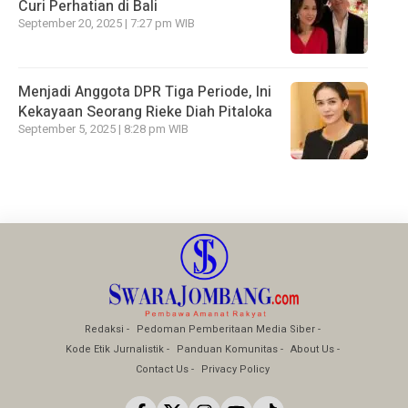
Curi Perhatian di Bali
September 20, 2025 | 7:27 pm WIB
Menjadi Anggota DPR Tiga Periode, Ini
Kekayaan Seorang Rieke Diah Pitaloka
September 5, 2025 | 8:28 pm WIB
Redaksi
Pedoman Pemberitaan Media Siber
Kode Etik Jurnalistik
Panduan Komunitas
About Us
Contact Us
Privacy Policy