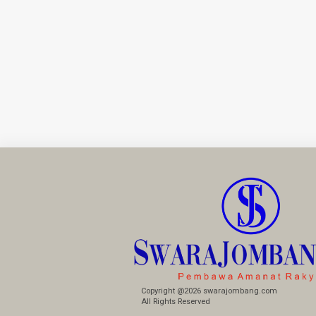
Copyright @2026 swarajombang.com
All Rights Reserved