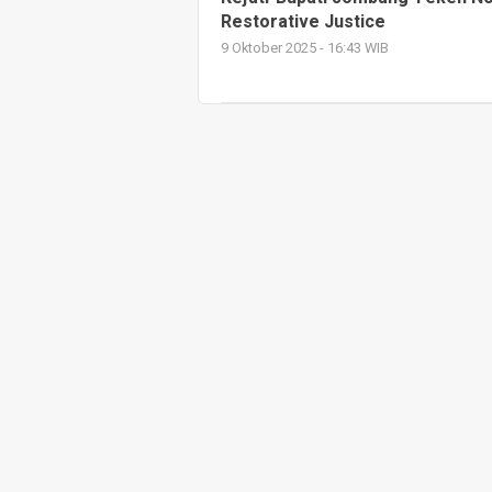
Restorative Justice
9 Oktober 2025 - 16:43 WIB