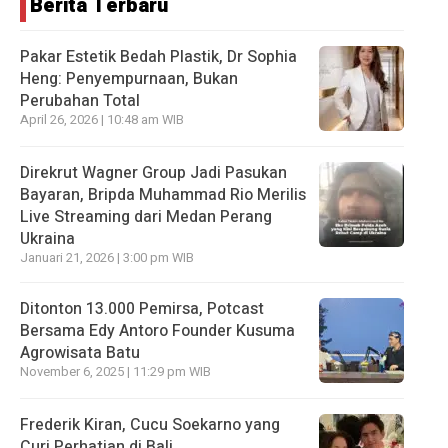
Berita Terbaru
Pakar Estetik Bedah Plastik, Dr Sophia
Heng: Penyempurnaan, Bukan
Perubahan Total
April 26, 2026 | 10:48 am WIB
Direkrut Wagner Group Jadi Pasukan
Bayaran, Bripda Muhammad Rio Merilis
Live Streaming dari Medan Perang
Ukraina
Januari 21, 2026 | 3:00 pm WIB
Ditonton 13.000 Pemirsa, Potcast
Bersama Edy Antoro Founder Kusuma
Agrowisata Batu
November 6, 2025 | 11:29 pm WIB
Frederik Kiran, Cucu Soekarno yang
Curi Perhatian di Bali