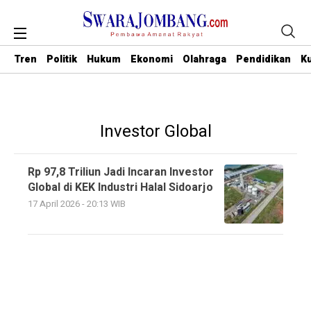
Tren
Politik
Hukum
Ekonomi
Olahraga
Pendidikan
Ku
Investor Global
Rp 97,8 Triliun Jadi Incaran Investor
Global di KEK Industri Halal Sidoarjo
17 April 2026 - 20:13 WIB