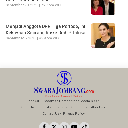
September 20, 2025 | 7:27 pm WIB
Menjadi Anggota DPR Tiga Periode, Ini
Kekayaan Seorang Rieke Diah Pitaloka
September 5, 2025 | 8:28 pm WIB
Redaksi
Pedoman Pemberitaan Media Siber
Kode Etik Jurnalistik
Panduan Komunitas
About Us
Contact Us
Privacy Policy