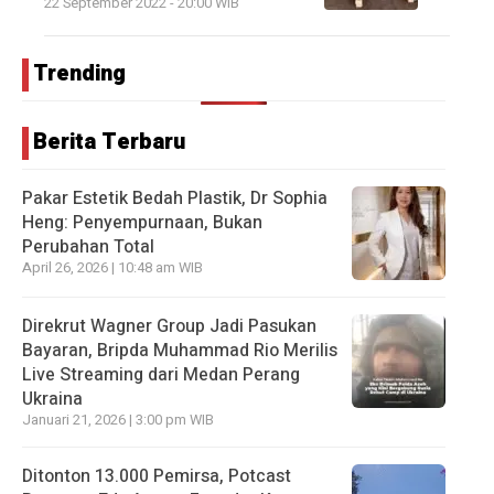
22 September 2022 - 20:00 WIB
Trending
Berita Terbaru
Pakar Estetik Bedah Plastik, Dr Sophia
Heng: Penyempurnaan, Bukan
Perubahan Total
April 26, 2026 | 10:48 am WIB
Direkrut Wagner Group Jadi Pasukan
Bayaran, Bripda Muhammad Rio Merilis
Live Streaming dari Medan Perang
Ukraina
Januari 21, 2026 | 3:00 pm WIB
Ditonton 13.000 Pemirsa, Potcast