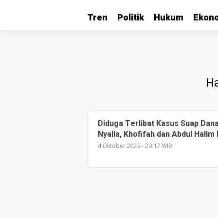
Tren
Politik
Hukum
Ekon
Ha
Diduga Terlibat Kasus Suap Dana
Nyalla, Khofifah dan Abdul Halim
4 Oktober 2025 - 20:17 WIB