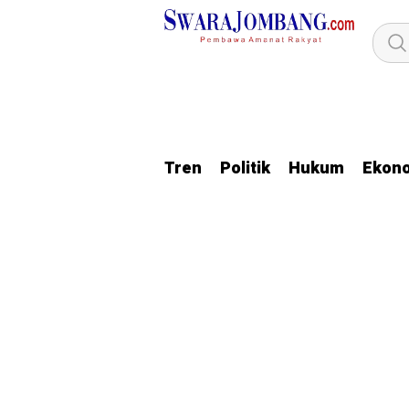
Tren
Politik
Hukum
Ekon