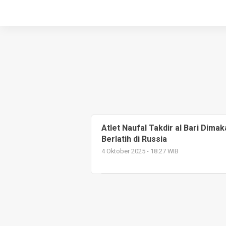
Atlet Naufal Takdir al Bari Dima
Berlatih di Russia
4 Oktober 2025 - 18:27 WIB