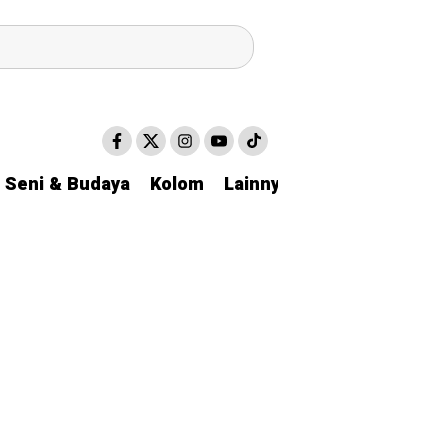
Seni & Budaya
Kolom
Lainnya