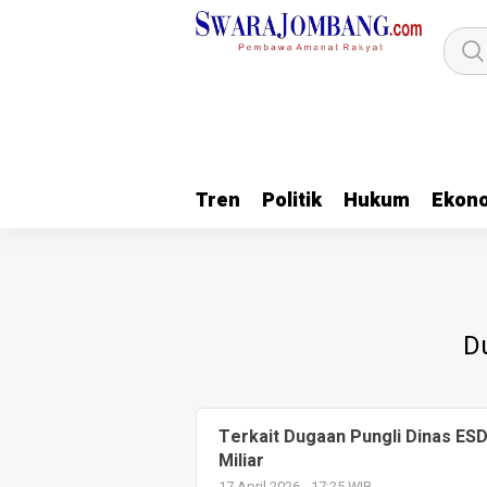
Tren
Politik
Hukum
Ekon
D
Terkait Dugaan Pungli Dinas ESD
Miliar