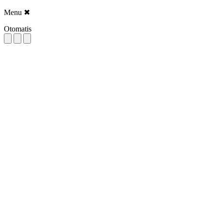
Menu
✖
Otomatis