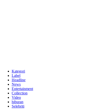
Kategori
Label
Headline
News
Entertainment
Collection
Video
hiburan
Selebriti