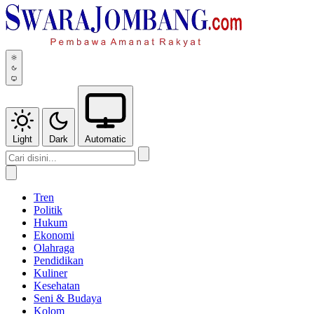
Light
Dark
Automatic
Tren
Politik
Hukum
Ekonomi
Olahraga
Pendidikan
Kuliner
Kesehatan
Seni & Budaya
Kolom