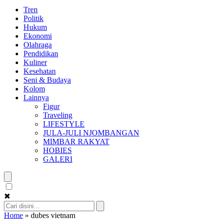
Tren
Politik
Hukum
Ekonomi
Olahraga
Pendidikan
Kuliner
Kesehatan
Seni & Budaya
Kolom
Lainnya
Figur
Traveling
LIFESTYLE
JULA-JULI NJOMBANGAN
MIMBAR RAKYAT
HOBIES
GALERI
✖
Home
»
dubes vietnam