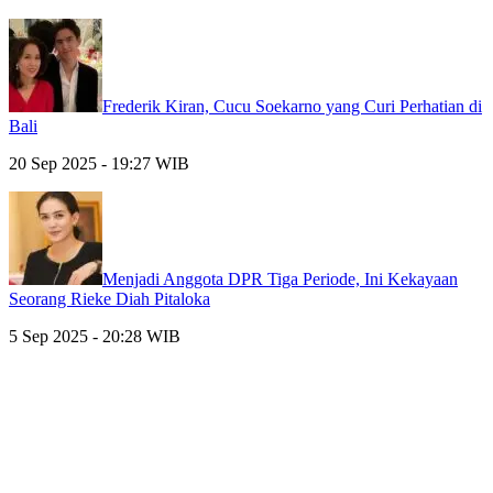
Frederik Kiran, Cucu Soekarno yang Curi Perhatian di
Bali
20 Sep 2025 - 19:27 WIB
Menjadi Anggota DPR Tiga Periode, Ini Kekayaan
Seorang Rieke Diah Pitaloka
5 Sep 2025 - 20:28 WIB