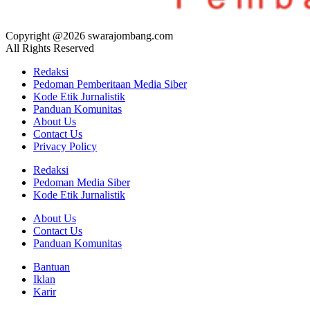
Copyright @2026 swarajombang.com
All Rights Reserved
Redaksi
Pedoman Pemberitaan Media Siber
Kode Etik Jurnalistik
Panduan Komunitas
About Us
Contact Us
Privacy Policy
Redaksi
Pedoman Media Siber
Kode Etik Jurnalistik
About Us
Contact Us
Panduan Komunitas
Bantuan
Iklan
Karir