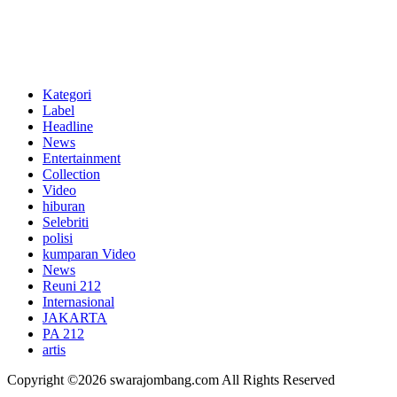
Kategori
Label
Headline
News
Entertainment
Collection
Video
hiburan
Selebriti
polisi
kumparan Video
News
Reuni 212
Internasional
JAKARTA
PA 212
artis
Copyright ©2026 swarajombang.com All Rights Reserved