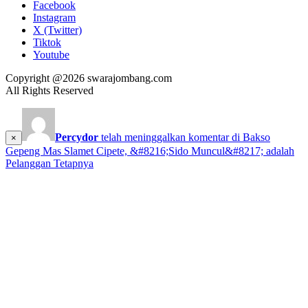
Facebook
Instagram
X (Twitter)
Tiktok
Youtube
Copyright @2026 swarajombang.com
All Rights Reserved
Percydor
telah meninggalkan komentar di
Bakso
×
Gepeng Mas Slamet Cipete, &#8216;Sido Muncul&#8217; adalah
Pelanggan Tetapnya