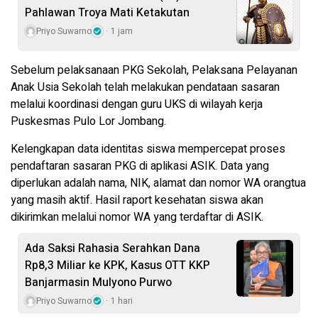
Pahlawan Troya Mati Ketakutan
Priyo Suwarno
1 jam
Sebelum pelaksanaan PKG Sekolah, Pelaksana Pelayanan
Anak Usia Sekolah telah melakukan pendataan sasaran
melalui koordinasi dengan guru UKS di wilayah kerja
Puskesmas Pulo Lor Jombang.
Kelengkapan data identitas siswa mempercepat proses
pendaftaran sasaran PKG di aplikasi ASIK. Data yang
diperlukan adalah nama, NIK, alamat dan nomor WA orangtua
yang masih aktif. Hasil raport kesehatan siswa akan
dikirimkan melalui nomor WA yang terdaftar di ASIK.
Ada Saksi Rahasia Serahkan Dana
Rp8,3 Miliar ke KPK, Kasus OTT KKP
Banjarmasin Mulyono Purwo
Priyo Suwarno
1 hari