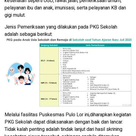
kesehatan seperti UGD, rawat jalan, pemeriksaan umum,
pelayanan ibu dan anak, imunisasi, serta pelayanan KB dan
gigi mulut.
Jenis Pemeriksaan yang dilakukan pada PKG Sekolah
adalah sebagai berikut:
Melalui fasilitas Puskesmas Pulo Lor ini,diharapkan kegiatan
PKG Sekolah dapat dilaksanakan dengan baik dan lancar.
Tidak kalah penting adalah tindak lanjut dari hasil skrining