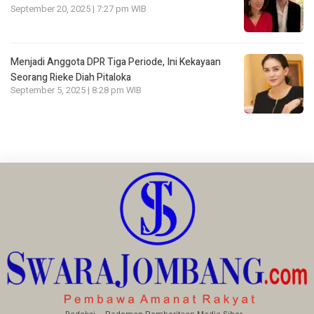
September 20, 2025 | 7:27 pm WIB
Menjadi Anggota DPR Tiga Periode, Ini Kekayaan
Seorang Rieke Diah Pitaloka
September 5, 2025 | 8:28 pm WIB