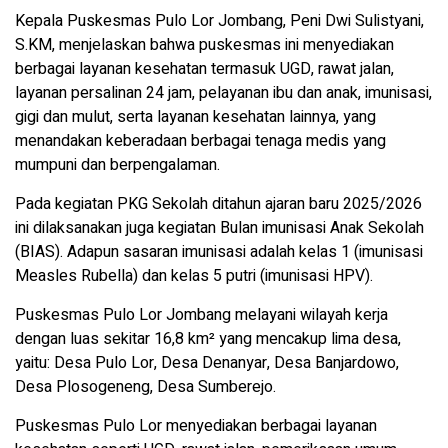
Kepala Puskesmas Pulo Lor Jombang, Peni Dwi Sulistyani,
S.KM, menjelaskan bahwa puskesmas ini menyediakan
berbagai layanan kesehatan termasuk UGD, rawat jalan,
layanan persalinan 24 jam, pelayanan ibu dan anak, imunisasi,
gigi dan mulut, serta layanan kesehatan lainnya, yang
menandakan keberadaan berbagai tenaga medis yang
mumpuni dan berpengalaman.
Pada kegiatan PKG Sekolah ditahun ajaran baru 2025/2026
ini dilaksanakan juga kegiatan Bulan imunisasi Anak Sekolah
(BIAS). Adapun sasaran imunisasi adalah kelas 1 (imunisasi
Measles Rubella) dan kelas 5 putri (imunisasi HPV).
Puskesmas Pulo Lor Jombang melayani wilayah kerja
dengan luas sekitar 16,8 km² yang mencakup lima desa,
yaitu: Desa Pulo Lor, Desa Denanyar, Desa Banjardowo,
Desa Plosogeneng, Desa Sumberejo.
Puskesmas Pulo Lor menyediakan berbagai layanan