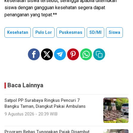
kesehatan siswa tersebut, sehingga apabila ditemukan
siswa dengan gangguan kesehatan segera dapat
penanganan yang tepat.**
Kesehatan
Pulo Lor
Puskesmas
SD/MI
Siswa
Baca Lainnya
Satpol PP Surabaya Ringkus Pencuri 7
Bangku Taman, Diangkut Pakai Ambulans
9 Agustus 2026 - 20:39 WIB
Program Bebas Tunggakan Pajak Disambut