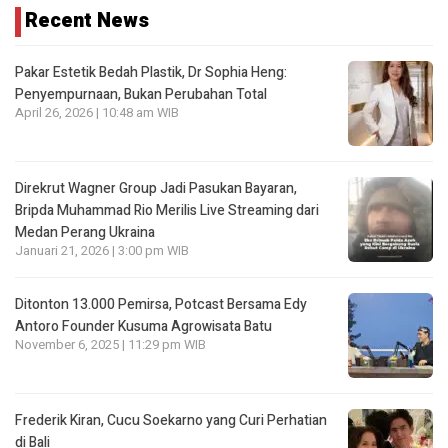
Recent News
Pakar Estetik Bedah Plastik, Dr Sophia Heng:
Penyempurnaan, Bukan Perubahan Total
April 26, 2026 | 10:48 am WIB
Direkrut Wagner Group Jadi Pasukan Bayaran,
Bripda Muhammad Rio Merilis Live Streaming dari
Medan Perang Ukraina
Januari 21, 2026 | 3:00 pm WIB
Ditonton 13.000 Pemirsa, Potcast Bersama Edy
Antoro Founder Kusuma Agrowisata Batu
November 6, 2025 | 11:29 pm WIB
Frederik Kiran, Cucu Soekarno yang Curi Perhatian
di Bali