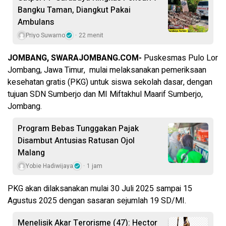
Bangku Taman, Diangkut Pakai
Ambulans
Priyo Suwarno
22 menit
JOMBANG, SWARAJOMBANG.COM-
Puskesmas Pulo Lor
Jombang, Jawa Timur, mulai melaksanakan pemeriksaan
kesehatan gratis (PKG) untuk siswa sekolah dasar, dengan
tujuan SDN Sumberjo dan MI Miftakhul Maarif Sumberjo,
Jombang.
Program Bebas Tunggakan Pajak
Disambut Antusias Ratusan Ojol
Malang
Yobie Hadiwijaya
1 jam
PKG akan dilaksanakan mulai 30 Juli 2025 sampai 15
Agustus 2025 dengan sasaran sejumlah 19 SD/MI.
Menelisik Akar Terorisme (47): Hector