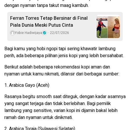
dengan nyaman tanpa takut maag kambuh.
Ferran Torres Tetap Bersinar di Final
Piala Dunia Meski Putus Cinta
Yobie Hadiwijaya
22/07/2026
Bagi kamu yang hobi ngopi tapi sering khawatir lambung
perih, ada beberapa pilihan jenis kopi yang lebih bersahabat.
Berikut adalah beberapa rekomendasi kopi aman dan
nyaman untuk kamu nikmati, dilansir dari berbagai sumber:
1. Arabica Gayo (Aceh)
Rasanya begitu smooth saat diteguk, dengan kadar asamnya
yang sangat terjaga dan tidak berlebihan. Bagi pemilik
lambung yang sensitive, varian kopi ini dijamin bakal lebih
ramah dan nyaman untuk dinikmati.
2. Arabica Toraja (Sulawesi Selatan)