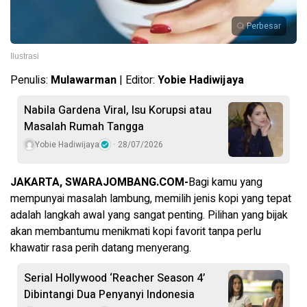
Perbesar
Ilustrasi
Penulis:
Mulawarman
| Editor:
Yobie Hadiwijaya
Nabila Gardena Viral, Isu Korupsi atau
Masalah Rumah Tangga
Yobie Hadiwijaya
28/07/2026
JAKARTA, SWARAJOMBANG.COM-
Bagi kamu yang
mempunyai masalah lambung, memilih jenis kopi yang tepat
adalah langkah awal yang sangat penting. Pilihan yang bijak
akan membantumu menikmati kopi favorit tanpa perlu
khawatir rasa perih datang menyerang.
Serial Hollywood ‘Reacher Season 4’
Dibintangi Dua Penyanyi Indonesia