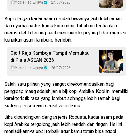
Yobie Hadiwijaya
27/07/2026
Kopi dengan kadar asam rendah biasanya jauh lebih aman
dan nyaman untuk kamu konsumsi. Tubuhmu tentu akan
merasa lebih tenang saat meminum kopi yang tidak memicu
kenaikan asam lambung berlebih.
Cicit Raja Kamboja Tampil Memukau
di Piala ASEAN 2026
Yobie Hadiwijaya
26/07/2026
Salah satu pilihan yang sangat direkomendasikan bagi
pengidap maag adalah jenis biji kopi Arabika. Kopi ini memiliki
karakteristik rasa yang lembut sehingga lebih ramah bagi
sistem pencernaan sensitive milikmu.
Jika dibandingkan dengan jenis Robusta, kadar asam pada
kopi Arabika tergolong jauh lebih rendah dan ringan. Hal ini
menjadikannya opsi terbaik agar kamu tetap bisa ngopi