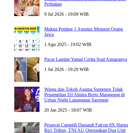
Perhatian
9 Jul 2026 - 19:09 WIB
Makna Penting 1 Agustus Menurut Orang
Jawa
1 Agu 2025 - 19:02 WIB
Pacar Lamine Yamal Cerita Soal Asmaranya
1 Jul 2026 - 19:29 WIB
Warga dan Tokoh Agama Sumenep Tolak
Penampilan DJ Almira Berto Manggung di
Urban Night Lapanggan Saronggi
20 Jan 2025 - 18:07 WIB
Pesawat Canggih Dassault Falcon 8X Harga
Rp1 Triliun, TNI AU Operasikan Dua Unit