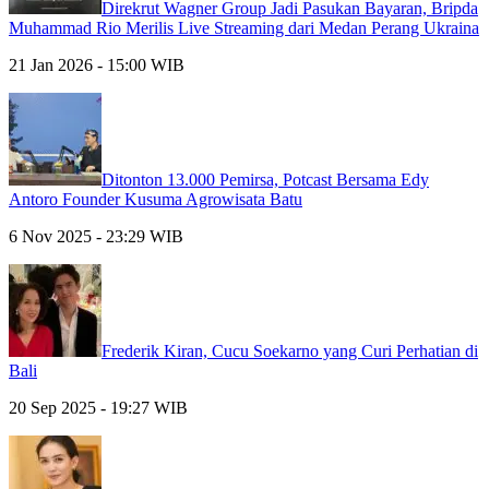
Direkrut Wagner Group Jadi Pasukan Bayaran, Bripda
Muhammad Rio Merilis Live Streaming dari Medan Perang Ukraina
21 Jan 2026 - 15:00 WIB
Ditonton 13.000 Pemirsa, Potcast Bersama Edy
Antoro Founder Kusuma Agrowisata Batu
6 Nov 2025 - 23:29 WIB
Frederik Kiran, Cucu Soekarno yang Curi Perhatian di
Bali
20 Sep 2025 - 19:27 WIB