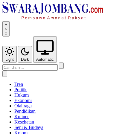
Light
Dark
Automatic
Tren
Politik
Hukum
Ekonomi
Olahraga
Pendidikan
Kuliner
Kesehatan
Seni & Budaya
Kolom