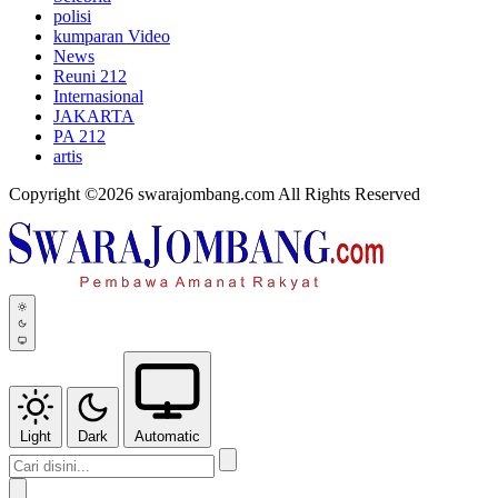
polisi
kumparan Video
News
Reuni 212
Internasional
JAKARTA
PA 212
artis
Copyright ©2026 swarajombang.com All Rights Reserved
Light
Dark
Automatic