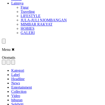
Lainnya
Figur
Traveling
LIFESTYLE
JULA-JULI NJOMBANGAN
MIMBAR RAKYAT
HOBIES
GALERI
Menu
✖
Otomatis
Kategori
Label
Headline
News
Entertainment
Collection
Video
hiburan
Selebriti