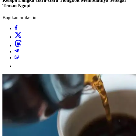
Kelapa Langka Gara-Gara Tiongkok Membuatnya Sebagai
Teman Ngopi
Bagikan artikel ini