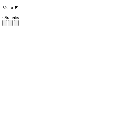
Menu
✖
Otomatis