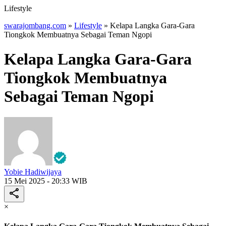
Lifestyle
swarajombang.com
»
Lifestyle
»
Kelapa Langka Gara-Gara
Tiongkok Membuatnya Sebagai Teman Ngopi
Kelapa Langka Gara-Gara
Tiongkok Membuatnya
Sebagai Teman Ngopi
Yobie Hadiwijaya
15 Mei 2025 - 20:33 WIB
×