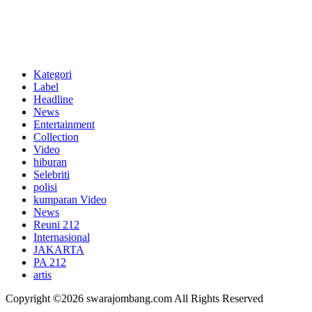
Kategori
Label
Headline
News
Entertainment
Collection
Video
hiburan
Selebriti
polisi
kumparan Video
News
Reuni 212
Internasional
JAKARTA
PA 212
artis
Copyright ©2026 swarajombang.com All Rights Reserved