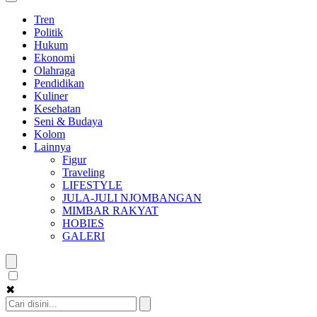
Tren
Politik
Hukum
Ekonomi
Olahraga
Pendidikan
Kuliner
Kesehatan
Seni & Budaya
Kolom
Lainnya
Figur
Traveling
LIFESTYLE
JULA-JULI NJOMBANGAN
MIMBAR RAKYAT
HOBIES
GALERI
✖