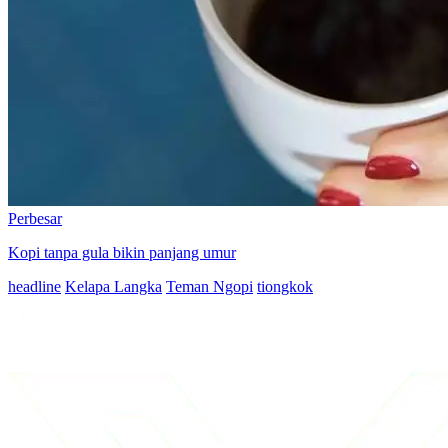
Perbesar
Kopi tanpa gula bikin panjang umur
headline
Kelapa Langka
Teman Ngopi
tiongkok