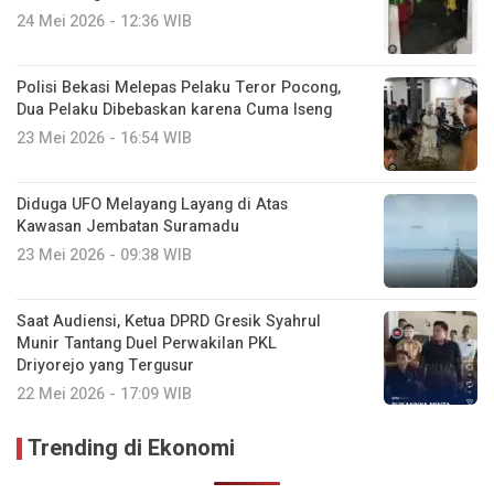
24 Mei 2026 - 12:36 WIB
Polisi Bekasi Melepas Pelaku Teror Pocong,
Dua Pelaku Dibebaskan karena Cuma Iseng
23 Mei 2026 - 16:54 WIB
Diduga UFO Melayang Layang di Atas
Kawasan Jembatan Suramadu
23 Mei 2026 - 09:38 WIB
Saat Audiensi, Ketua DPRD Gresik Syahrul
Munir Tantang Duel Perwakilan PKL
Driyorejo yang Tergusur
22 Mei 2026 - 17:09 WIB
Trending di Ekonomi