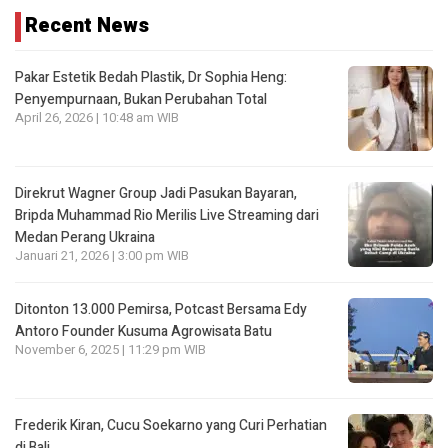
Recent News
Pakar Estetik Bedah Plastik, Dr Sophia Heng:
Penyempurnaan, Bukan Perubahan Total
April 26, 2026 | 10:48 am WIB
Direkrut Wagner Group Jadi Pasukan Bayaran,
Bripda Muhammad Rio Merilis Live Streaming dari
Medan Perang Ukraina
Januari 21, 2026 | 3:00 pm WIB
Ditonton 13.000 Pemirsa, Potcast Bersama Edy
Antoro Founder Kusuma Agrowisata Batu
November 6, 2025 | 11:29 pm WIB
Frederik Kiran, Cucu Soekarno yang Curi Perhatian
di Bali