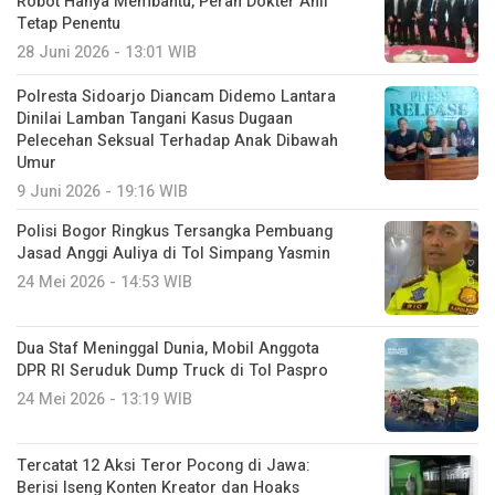
Robot Hanya Membantu, Peran Dokter Ahli
Tetap Penentu
28 Juni 2026 - 13:01 WIB
Polresta Sidoarjo Diancam Didemo Lantara
Dinilai Lamban Tangani Kasus Dugaan
Pelecehan Seksual Terhadap Anak Dibawah
Umur
9 Juni 2026 - 19:16 WIB
Polisi Bogor Ringkus Tersangka Pembuang
Jasad Anggi Auliya di Tol Simpang Yasmin
24 Mei 2026 - 14:53 WIB
Dua Staf Meninggal Dunia, Mobil Anggota
DPR RI Seruduk Dump Truck di Tol Paspro
24 Mei 2026 - 13:19 WIB
Tercatat 12 Aksi Teror Pocong di Jawa:
Berisi Iseng Konten Kreator dan Hoaks