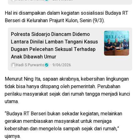
Hal ini disampaikan dalam kegiatan sosialisasi Budaya RT
Berseri di Kelurahan Prajurit Kulon, Senin (9/3).
Polresta Sidoarjo Diancam Didemo
Lantara Dinilai Lamban Tangani Kasus
Dugaan Pelecehan Seksual Terhadap
Anak Dibawah Umur
Hadi S Purwanto
9/06/2026
Menurut Ning Ita, sapaan akrabnya, kebersihan lingkungan
tidak bisa hanya ditopang oleh pemerintah. Perubahan
perilaku masyarakat sejak dari rumah tangga menjadi kunci
utama.
“Budaya RT Berseri bukan sekadar kegiatan, melainkan
gerakan membiasakan masyarakat untuk menjaga
kebersihan dan mengelola sampah sejak dari rumah,”
ujarnya.