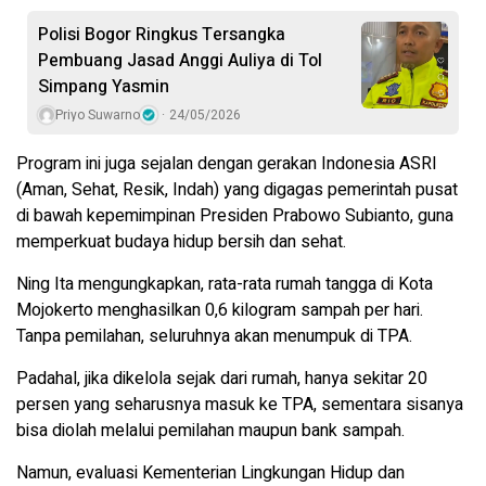
Polisi Bogor Ringkus Tersangka
Pembuang Jasad Anggi Auliya di Tol
Simpang Yasmin
Priyo Suwarno
24/05/2026
Program ini juga sejalan dengan gerakan Indonesia ASRI
(Aman, Sehat, Resik, Indah) yang digagas pemerintah pusat
di bawah kepemimpinan Presiden Prabowo Subianto, guna
memperkuat budaya hidup bersih dan sehat.
Ning Ita mengungkapkan, rata-rata rumah tangga di Kota
Mojokerto menghasilkan 0,6 kilogram sampah per hari.
Tanpa pemilahan, seluruhnya akan menumpuk di TPA.
Padahal, jika dikelola sejak dari rumah, hanya sekitar 20
persen yang seharusnya masuk ke TPA, sementara sisanya
bisa diolah melalui pemilahan maupun bank sampah.
Namun, evaluasi Kementerian Lingkungan Hidup dan