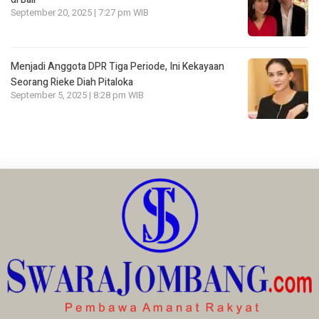
September 20, 2025 | 7:27 pm WIB
Menjadi Anggota DPR Tiga Periode, Ini Kekayaan
Seorang Rieke Diah Pitaloka
September 5, 2025 | 8:28 pm WIB