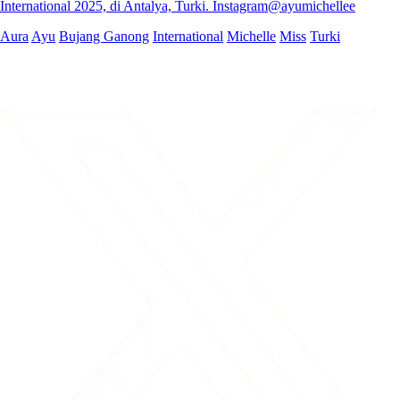
International 2025, di Antalya, Turki. Instagram@ayumichellee
Aura
Ayu
Bujang Ganong
International
Michelle
Miss
Turki