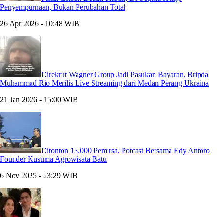
Penyempurnaan, Bukan Perubahan Total
26 Apr 2026 - 10:48 WIB
Direkrut Wagner Group Jadi Pasukan Bayaran, Bripda
Muhammad Rio Merilis Live Streaming dari Medan Perang Ukraina
21 Jan 2026 - 15:00 WIB
Ditonton 13.000 Pemirsa, Potcast Bersama Edy Antoro
Founder Kusuma Agrowisata Batu
6 Nov 2025 - 23:29 WIB