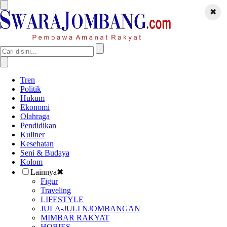
✖
Tren
Politik
Hukum
Ekonomi
Olahraga
Pendidikan
Kuliner
Kesehatan
Seni & Budaya
Kolom
Lainnya
✖
Figur
Traveling
LIFESTYLE
JULA-JULI NJOMBANGAN
MIMBAR RAKYAT
HOBIES