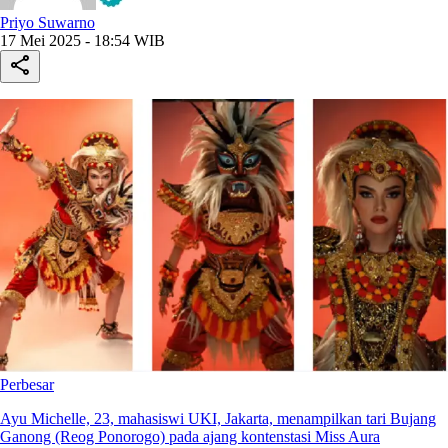
Priyo Suwarno
17 Mei 2025 - 18:54 WIB
Perbesar
Ayu Michelle, 23, mahasiswi UKI, Jakarta, menampilkan tari Bujang
Ganong (Reog Ponorogo) pada ajang kontenstasi Miss Aura