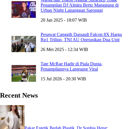
Penampilan DJ Almira Berto Manggung di
Urban Night Lapanggan Saronggi
20 Jan 2025 - 18:07 WIB
Pesawat Canggih Dassault Falcon 8X Harga
Rp1 Triliun, TNI AU Operasikan Dua Unit
26 Mei 2025 - 12:34 WIB
Tate McRae Hadir di Piala Dunia,
Penampilannya Langsung Viral
15 Jul 2026 - 20:30 WIB
Recent News
Pakar Estetik Bedah Plastik, Dr Sophia Heng: